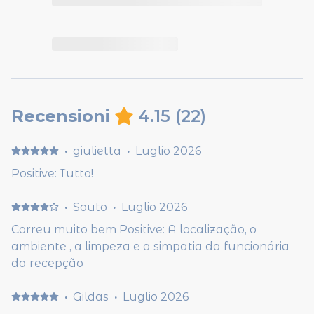
Recensioni
4.15
(
22
)
·
giulietta
·
Luglio 2026
Positive: Tutto!
·
Souto
·
Luglio 2026
Correu muito bem Positive: A localização, o
ambiente , a limpeza e a simpatia da funcionária
da recepção
·
Gildas
·
Luglio 2026