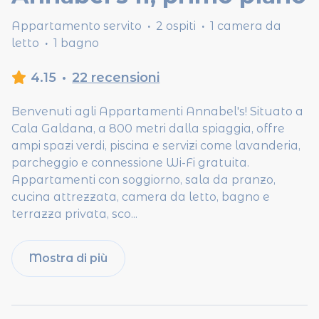
Appartamento servito
·
2 ospiti
·
1 camera da
letto
·
1 bagno
4.15
·
22 recensioni
Benvenuti agli Appartamenti Annabel's! Situato a
Cala Galdana, a 800 metri dalla spiaggia, offre
ampi spazi verdi, piscina e servizi come lavanderia,
parcheggio e connessione Wi-Fi gratuita.
Appartamenti con soggiorno, sala da pranzo,
cucina attrezzata, camera da letto, bagno e
terrazza privata, sco
...
Mostra di più