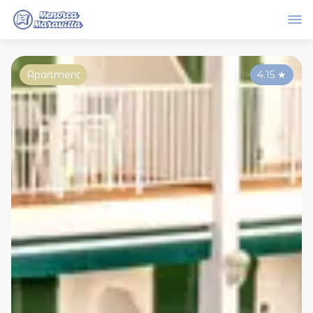
Apartment
4.15
★