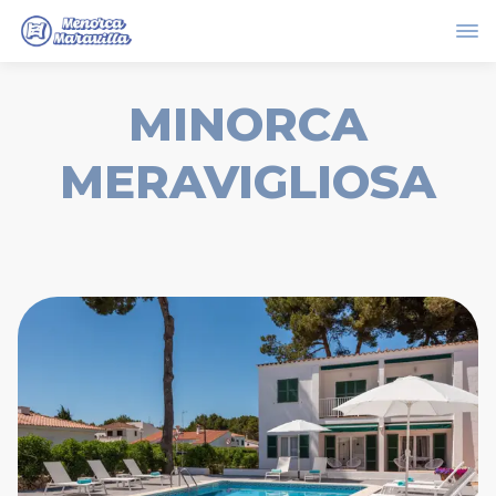
MINORCA
MERAVIGLIOSA