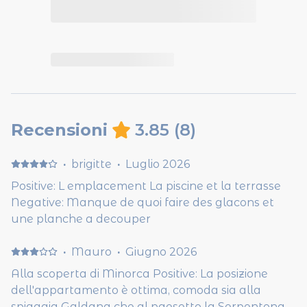
Recensioni
3.85
(
8
)
·
brigitte
·
Luglio 2026
Positive: L emplacement La piscine et la terrasse
Negative: Manque de quoi faire des glacons et
une planche a decouper
·
Mauro
·
Giugno 2026
Alla scoperta di Minorca Positive: La posizione
dell'appartamento è ottima, comoda sia alla
spiaggia Galdana che al paesetto la Serpentona.