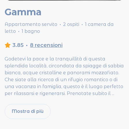
Gamma
Appartamento servito
·
2 ospiti
·
1 camera da
letto
·
1 bagno
3.85
·
8 recensioni
Godetevi la pace e la tranquillità di questa
splendida località, circondata da spiagge di sabbia
bianca, acque cristalline e panorami mozzafiato.
Che siate alla ricerca di un rifugio romantico o di
una vacanza in famiglia, questo è il luogo perfetto
per rilassarsi e rigenerarsi. Prenotate subito il
...
Mostra di più